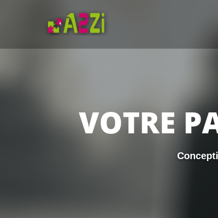
VOTRE P
Concepti